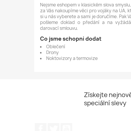
Nejsme eshopem v klasickém slova smyslu,
za Vás nakoupíme věci pro vojáky na UA, k
si u nás vyberete a sami je doručíme. Pak V
pošleme doklad o předání a na vyžádá
darovací smlouvu.
Co jsme schopni dodat
Oblečení
Drony
Noktovizory a termovize
Získejte nejnově
speciální slevy
Facebook
Twitter
YouTube