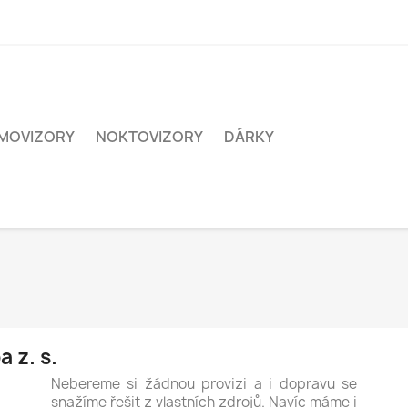
MOVIZORY
NOKTOVIZORY
DÁRKY
 z. s.
Nebereme si žádnou provizi a i dopravu se
snažíme řešit z vlastních zdrojů. Navíc máme i