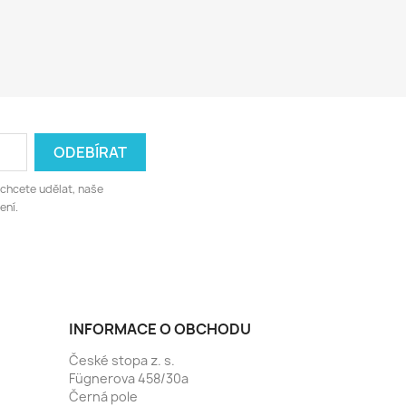
 chcete udělat, naše
ení.
INFORMACE O OBCHODU
České stopa z. s.
Fügnerova 458/30a
Černá pole