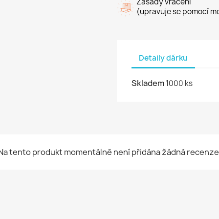
Zásady vrácení
(upravuje se pomocí mo
Detaily dárku
Skladem
1000 ks
Na tento produkt momentálně není přidána žádná recenze