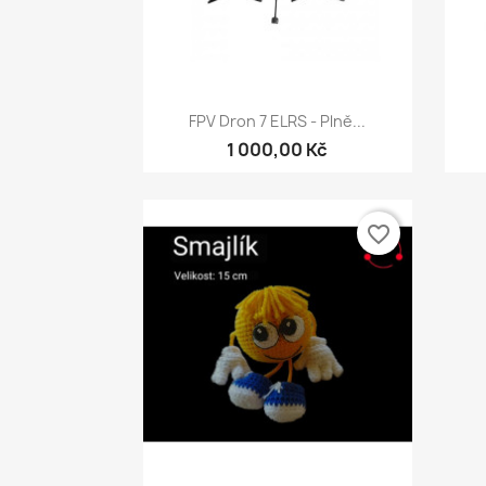
Rychlý náhled

FPV Dron 7 ELRS - Plně...
1 000,00 Kč
favorite_border