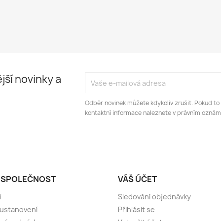
jší novinky a
Odběr novinek můžete kdykoliv zrušit. Pokud to
kontaktní informace naleznete v právním oznám
 SPOLEČNOST
VÁŠ ÚČET
í
Sledování objednávky
 ustanovení
Přihlásit se