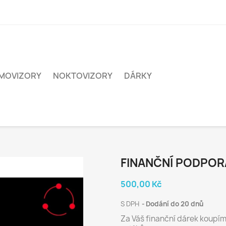
MOVIZORY
NOKTOVIZORY
DÁRKY
FINANČNÍ PODPORA
500,00 Kč
S DPH
Dodání do 20 dnů
Za Váš finanční dárek koupím