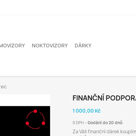
MOVIZORY
NOKTOVIZORY
DÁRKY
žec
FINANČNÍ PODPOR
1 000,00 Kč
S DPH
Dodání do 20 dnů
Za Váš finanční dárek koupím