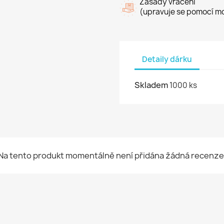
Zásady vrácení
(upravuje se pomocí mo
Detaily dárku
Skladem
1000 ks
Na tento produkt momentálně není přidána žádná recenze