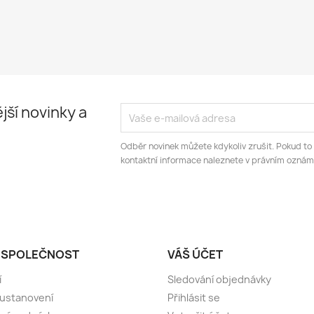
jší novinky a
Odběr novinek můžete kdykoliv zrušit. Pokud to
kontaktní informace naleznete v právním oznám
 SPOLEČNOST
VÁŠ ÚČET
í
Sledování objednávky
 ustanovení
Přihlásit se