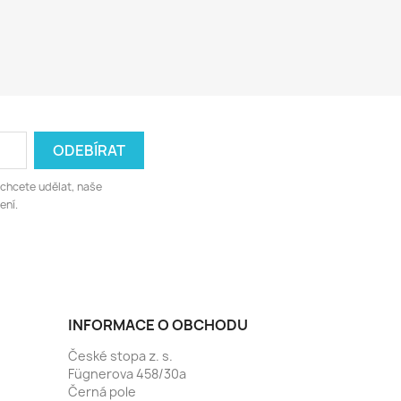
 chcete udělat, naše
ení.
INFORMACE O OBCHODU
České stopa z. s.
Fügnerova 458/30a
Černá pole